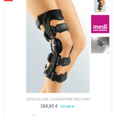
GENOUILLERE LIGAMENTAIRE MEDI M4S
388,80 €
557,80 €