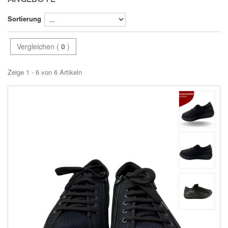
Sortierung
Vergleichen (
0
)
Zeige 1 - 6 von 6 Artikeln