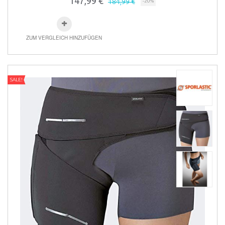
147,99 €
184,99 €
-20%
ZUM VERGLEICH HINZUFÜGEN
SALE!