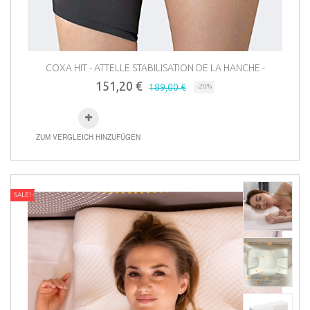
COXA HIT - ATTELLE STABILISATION DE LA HANCHE -
151,20 €
189,00 €
-20%
ZUM VERGLEICH HINZUFÜGEN
SALE!