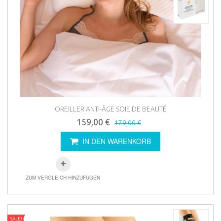
OREILLER ANTI-ÂGE SOIE DE BEAUTÉ
159,00 €
179,00 €
IN DEN WARENKORB
ZUM VERGLEICH HINZUFÜGEN
SALE!