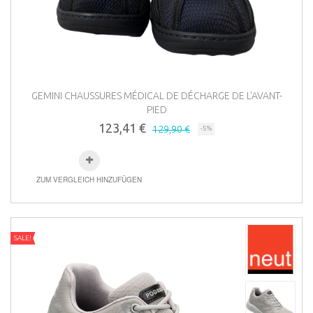
GEMINI CHAUSSURES MÉDICAL DE DÉCHARGE DE L'AVANT-
PIED
123,41 €
129,90 €
-5%
ZUM VERGLEICH HINZUFÜGEN
SALE!