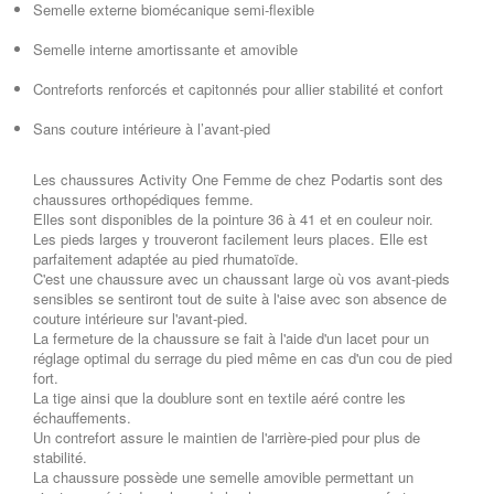
Semelle externe biomécanique semi-flexible
Semelle interne amortissante et amovible
Contreforts renforcés et capitonnés pour allier stabilité et confort
Sans couture intérieure à l’avant-pied
Les chaussures Activity One Femme de chez Podartis sont des
chaussures orthopédiques femme.
Elles sont disponibles de la pointure 36 à 41 et en couleur noir.
Les pieds larges y trouveront facilement leurs places. Elle est
parfaitement adaptée au pied rhumatoïde.
C'est une chaussure avec un chaussant large où vos avant-pieds
sensibles se sentiront tout de suite à l'aise avec son absence de
couture intérieure sur l'avant-pied.
La fermeture de la chaussure se fait à l'aide d'un lacet pour un
réglage optimal du serrage du pied même en cas d'un cou de pied
fort.
La tige ainsi que la doublure sont en textile aéré contre les
échauffements.
Un contrefort assure le maintien de l'arrière-pied pour plus de
stabilité.
La chaussure possède une semelle amovible permettant un