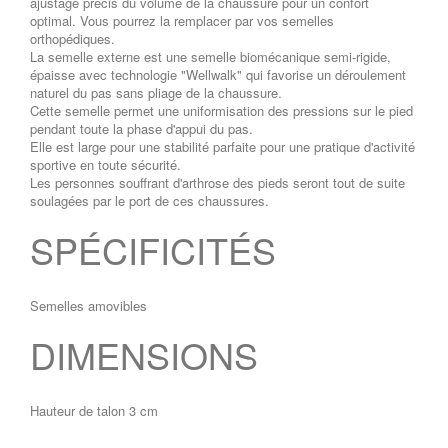
ajustage précis du volume de la chaussure pour un confort
optimal. Vous pourrez la remplacer par vos semelles
orthopédiques.
La semelle externe est une semelle biomécanique semi-rigide,
épaisse avec technologie "Wellwalk" qui favorise un déroulement
naturel du pas sans pliage de la chaussure.
Cette semelle permet une uniformisation des pressions sur le pied
pendant toute la phase d'appui du pas.
Elle est large pour une stabilité parfaite pour une pratique d'activité
sportive en toute sécurité.
Les personnes souffrant d'arthrose des pieds seront tout de suite
soulagées par le port de ces chaussures.
SPÉCIFICITÉS
Semelles amovibles
DIMENSIONS
Hauteur de talon 3 cm