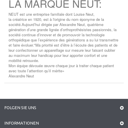
LA MARQUE NEUT:
NEUT est une entreprise familiale dont Louise Neut,
la créatrice en 1920, est à l'origine du nom éponyme de la
société.Aujourd’hui dirigée par Alexandre Neut, quatrième
génération d’une grande lignée d’orthoprothésistes passionnés, la
société continue d’innover et de promouvoir la technologie
orthopédique que l’expérience des générations a su lui transmettre
et faire évoluer."Ma priorité est d’être à l’écoute des patients et de
leur confectionner un appareillage sur mesure leur faisant oublier
au maximum leur handicap pour leur apporter confort et une
mobilité retrouvée.
Mon équipe dévouée œuvre chaque jour à traiter chaque patient
avec toute l’attention qu’il mérite»
Alexandre Neut
FOLGEN SIE UNS
INFORMATIONEN