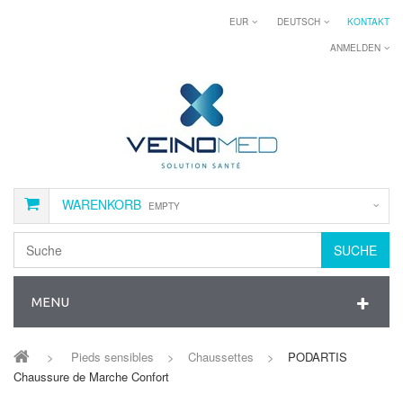
EUR
DEUTSCH
KONTAKT
ANMELDEN
WARENKORB
EMPTY
SUCHE
MENU
>
Pieds sensibles
>
Chaussettes
>
PODARTIS
Chaussure de Marche Confort