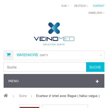
EUR
DEUTSCH
KONTAKT
ANMELDEN
WARENKORB
EMPTY
SUCHE
MENU
>
Soins
>
Ecarteur d 'orteil avec Bague ( hallux valgus )