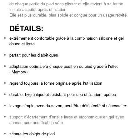
de chaque partie du pied sans glisser et elle revient à sa forme
initiale aussitôt après utilisation
Elle est plus durable, plus solide et conçue pour un usage répété.
DÉTAILS:
extrêmement confortable grâce à la combinaison silicone et gel
douce et lisse
parfait pour les diabétiques
adaptation optimale à chaque position du pied grâce à l‘effet
«Memory»
reprend toujours la forme originale après l‘utilisation
durable, hygiénique et résistant pour une utilisation répétée
lavage simple avec du savon, peut être désinfecté si nécessaire
support d’écartement d’orteils large et ergonomique en gel avec
anneau pour une fixation sûre
sépare les doigts de pied