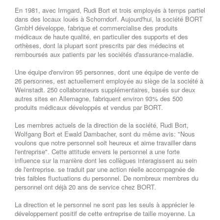
En 1981, avec Irmgard, Rudi Bort et trois employés à temps partiel
dans des locaux loués à Schorndorf. Aujourd'hui, la société BORT
GmbH développe, fabrique et commercialise des produits
médicaux de haute qualité, en particulier des supports et des
orthèses, dont la plupart sont prescrits par des médecins et
remboursés aux patients par les sociétés d'assurance-maladie.
Une équipe d'environ 95 personnes, dont une équipe de vente de
26 personnes, est actuellement employée au siège de la société à
Weinstadt. 250 collaborateurs supplémentaires, basés sur deux
autres sites en Allemagne, fabriquent environ 93% des 500
produits médicaux développés et vendus par BORT.
Les membres actuels de la direction de la société, Rudi Bort,
Wolfgang Bort et Ewald Dambacher, sont du même avis: "Nous
voulons que notre personnel soit heureux et aime travailler dans
l'entreprise". Cette attitude envers le personnel a une forte
influence sur la manière dont les collègues interagissent au sein
de l'entreprise. se traduit par une action réelle accompagnée de
très faibles fluctuations du personnel. De nombreux membres du
personnel ont déjà 20 ans de service chez BORT.
La direction et le personnel ne sont pas les seuls à apprécier le
développement positif de cette entreprise de taille moyenne. La