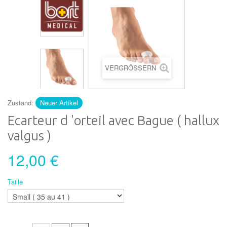
VERGRÖSSERN
Zustand:
Neuer Artikel
Ecarteur d 'orteil avec Bague ( hallux
valgus )
12,00 €
Taille