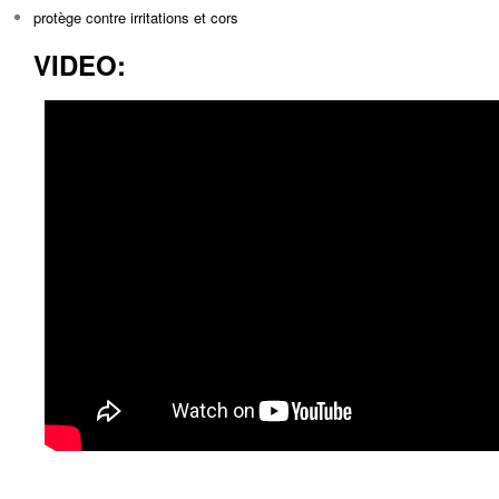
protège contre irritations et cors
VIDEO: