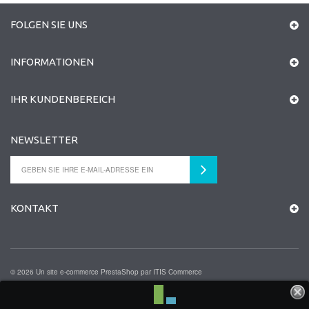
FOLGEN SIE UNS
INFORMATIONEN
IHR KUNDENBEREICH
NEWSLETTER
KONTAKT
©
2026
Un site e-commerce
PrestaShop
par
ITIS Commerce