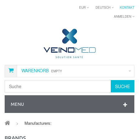
EUR
DEUTSCH
KONTAKT
ANMELDEN
WARENKORB
EMPTY
SUCHE
MENU
>
Manufacturers:
BRANDS