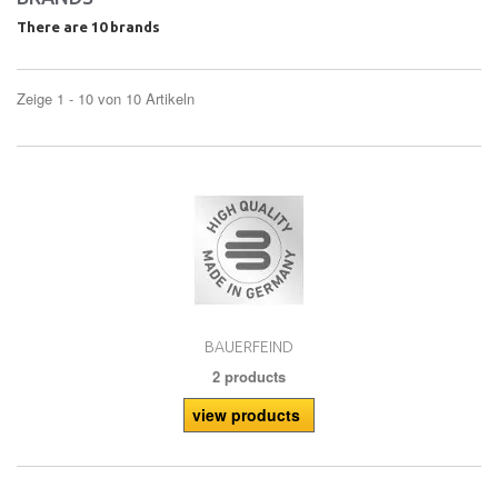
There are 10 brands
Zeige 1 - 10 von 10 Artikeln
BAUERFEIND
2 products
view products