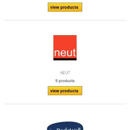
view products
NEUT
9 products
view products