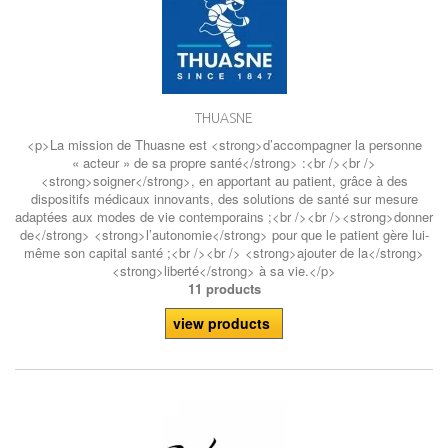
THUASNE
<p>La mission de Thuasne est <strong>d’accompagner la personne
« acteur » de sa propre santé</strong> :<br /><br />
<strong>soigner</strong>, en apportant au patient, grâce à des
dispositifs médicaux innovants, des solutions de santé sur mesure
adaptées aux modes de vie contemporains ;<br /><br /><strong>donner
de</strong> <strong>l’autonomie</strong> pour que le patient gère lui-
même son capital santé ;<br /><br /> <strong>ajouter de la</strong>
<strong>liberté</strong> à sa vie.</p>
11 products
view products