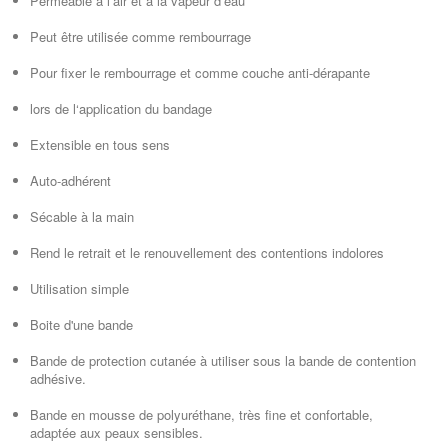
Perméable à l‘air et à la vapeur d‘eau
Peut être utilisée comme rembourrage
Pour fixer le rembourrage et comme couche anti-dérapante
lors de l‘application du bandage
Extensible en tous sens
Auto-adhérent
Sécable à la main
Rend le retrait et le renouvellement des contentions indolores
Utilisation simple
Boite d'une bande
Bande de protection cutanée à utiliser sous la bande de contention
adhésive.
Bande en mousse de polyuréthane, très fine et confortable,
adaptée aux peaux sensibles.