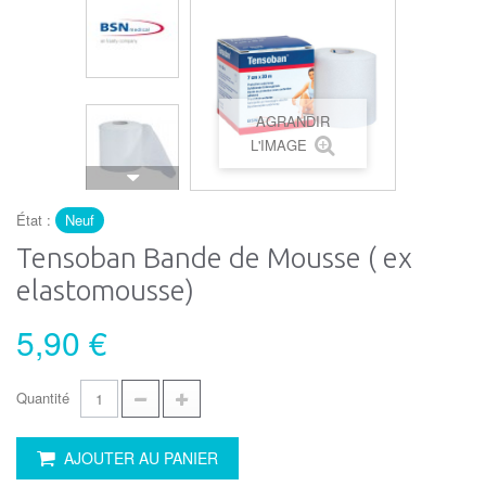
AGRANDIR
L'IMAGE
État :
Neuf
Tensoban Bande de Mousse ( ex
elastomousse)
5,90 €
Quantité
AJOUTER AU PANIER