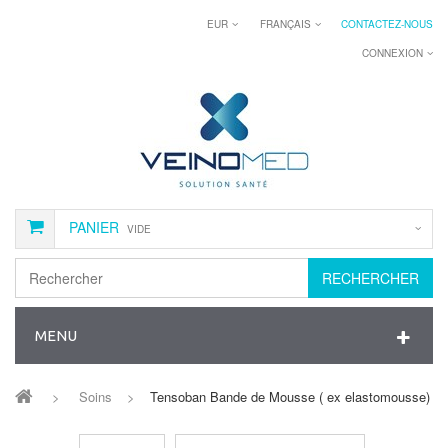
EUR
FRANÇAIS
CONTACTEZ-NOUS
CONNEXION
PANIER
VIDE
RECHERCHER
MENU
>
Soins
>
Tensoban Bande de Mousse ( ex elastomousse)