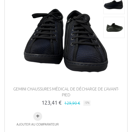
GEMINI CHAUSSURES MÉDICAL DE DÉCHARGE DE L'AVANT-
PIED
123,41 €
129,90 €
-5%
AJOUTER AU COMPARATEUR