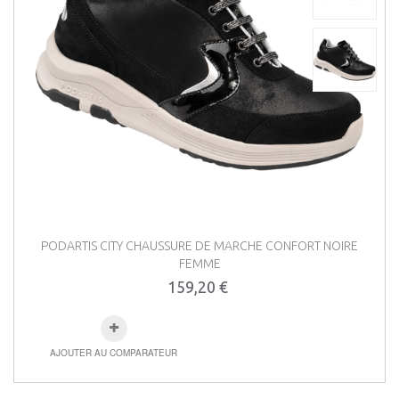
PODARTIS CITY CHAUSSURE DE MARCHE CONFORT NOIRE
FEMME
159,20 €
AJOUTER AU COMPARATEUR