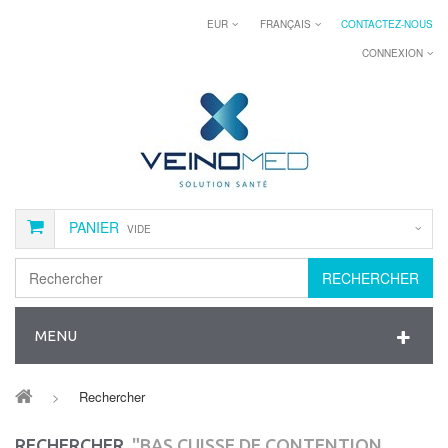
EUR
FRANÇAIS
CONTACTEZ-NOUS
CONNEXION
PANIER
VIDE
RECHERCHER
MENU
>
Rechercher
RECHERCHER
"BAS CUISSE DE CONTENTION