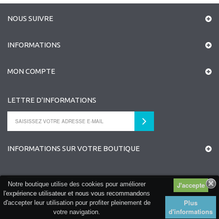
NOUS SUIVRE
INFORMATIONS
MON COMPTE
LETTRE D'INFORMATIONS
INFORMATIONS SUR VOTRE BOUTIQUE
Notre boutique utilise des cookies pour améliorer
l'expérience utilisateur et nous vous recommandons
©
2026
Un site e-commerce
PrestaShop
par
ITIS Commerce
Plus
d'accepter leur utilisation pour profiter pleinement de
d'informations
votre navigation.