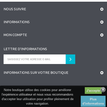
NOUS SUIVRE
INFORMATIONS
MON COMPTE
LETTRE D'INFORMATIONS
INFORMATIONS SUR VOTRE BOUTIQUE
Notre boutique utilise des cookies pour améliorer
l'expérience utilisateur et nous vous recommandons
©
2026
Un site e-commerce
PrestaShop
par
ITIS Commerce
Plus
d'accepter leur utilisation pour profiter pleinement de
d'informations
votre navigation.