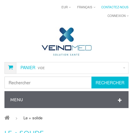
EUR
FRANÇAIS
CONTACTEZ-NOUS
CONNEXION
PANIER
VIDE
RECHERCHER
MENU
>
Le + solide