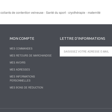
 collants de contention veineuse - Santé du sport - cryothérapie - maternité
MON COMPTE
LETTRE D'INFORMATIONS
MES COMMANDES
MES RETOURS DE MARCHANDISE
MES AVOIRS
MES ADRESSES
MES INFORMATIONS
PERSONNELLES
MES BONS DE RÉDUCTION