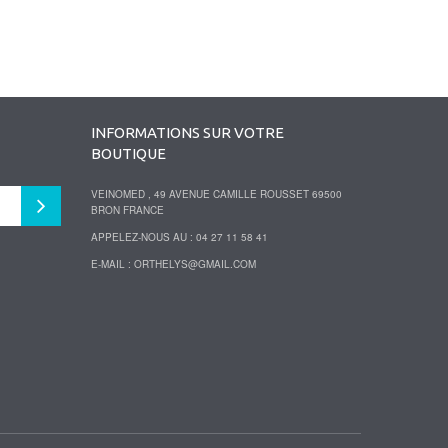
INFORMATIONS SUR VOTRE
BOUTIQUE
VEINOMED , 49 AVENUE CAMILLE ROUSSET 69500
BRON FRANCE
APPELEZ-NOUS AU :
04 27 11 58 41
E-MAIL :
ORTHELYS@GMAIL.COM