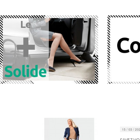
15 / 03 / 20
EUSE
SAVEZ VO