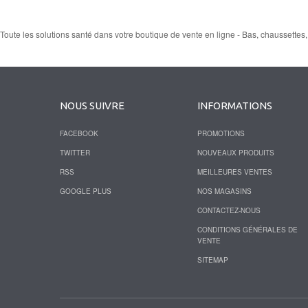
Toute les solutions santé dans votre boutique de vente en ligne - Bas, chaussettes,
NOUS SUIVRE
INFORMATIONS
FACEBOOK
PROMOTIONS
TWITTER
NOUVEAUX PRODUITS
RSS
MEILLEURES VENTES
GOOGLE PLUS
NOS MAGASINS
CONTACTEZ-NOUS
CONDITIONS GÉNÉRALES DE
VENTE
SITEMAP